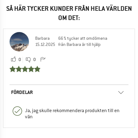
SÅ HÄR TYCKER KUNDER FRÅN HELA VÄRLDEN
OM DET:
Barbara
66 % tycker att omdömena
15.12.2025
från Barbara är till hjälp
0
0
FÖRDELAR
Ja, jag skulle rekommendera produkten till en
vän