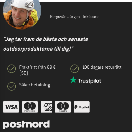
Bergsvän Jürgen - Inköpare
"Jag tar fram de bästa och senaste
outdoorprodukterna till dig!"
Fraktfritt från 69 €
100 dagars returrätt
(SE)
Säker betalning