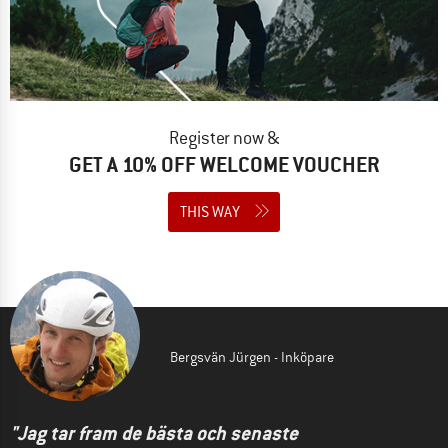
Register now &
GET A 10% OFF WELCOME VOUCHER
THIS WAY
Bergsvän Jürgen - Inköpare
"Jag tar fram de bästa och senaste