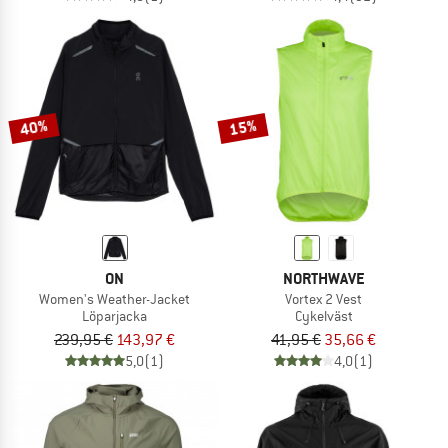
40%
15%
ON
NORTHWAVE
Women's Weather-Jacket
Vortex 2 Vest
Löparjacka
Cykelväst
239,95 €
143,97 €
41,95 €
35,66 €
5,0
(1)
4,0
(1)