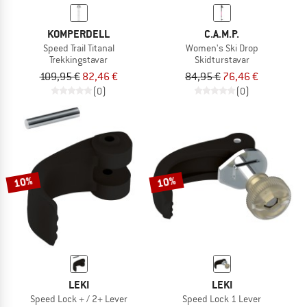
KOMPERDELL
C.A.M.P.
Speed Trail Titanal
Women's Ski Drop
Trekkingstavar
Skidturstavar
109,95 €
82,46 €
84,95 €
76,46 €
(0)
(0)
10%
10%
LEKI
LEKI
Speed Lock + / 2+ Lever
Speed Lock 1 Lever