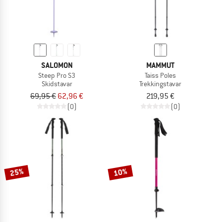
SALOMON
MAMMUT
Steep Pro S3
Taiss Poles
Skidstavar
Trekkingstavar
69,95 €
62,96 €
219,95 €
(0)
(0)
25%
10%