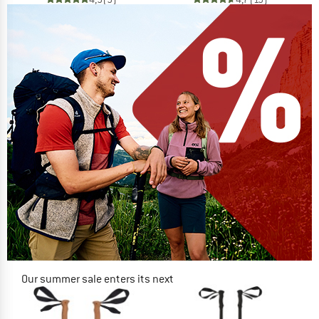
Our summer sale enters its next
phase
NOW UP TO 50% OFF