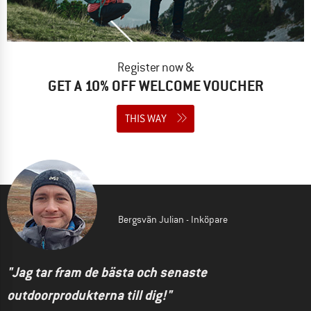
Register now &
GET A 10% OFF WELCOME VOUCHER
THIS WAY
Bergsvän Julian - Inköpare
"Jag tar fram de bästa och senaste
outdoorprodukterna till dig!"