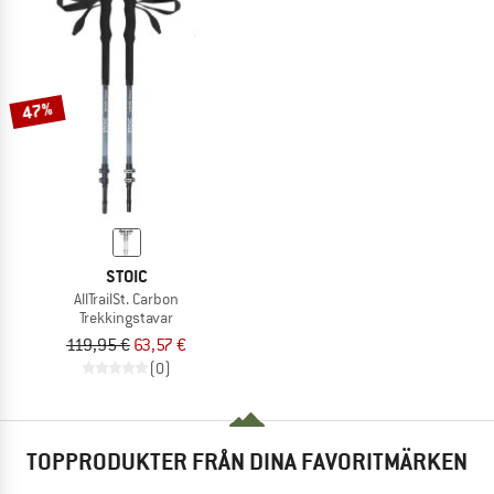
47%
STOIC
AllTrailSt. Carbon
Trekkingstavar
119,95 €
63,57 €
(0)
TOPPRODUKTER FRÅN DINA FAVORITMÄRKEN