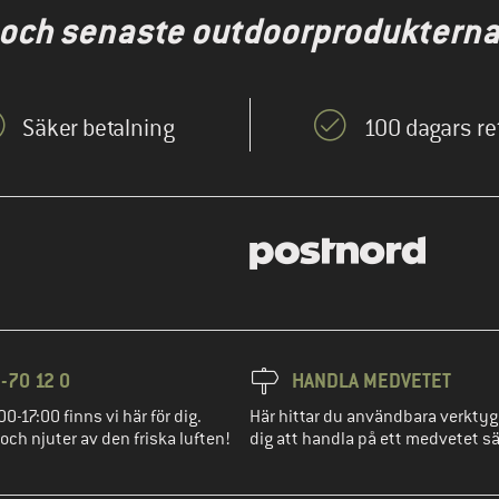
 och senaste outdoorprodukterna t
Säker betalning
100 dagars re
-70 12 0
HANDLA MEDVETET
00-17:00 finns vi här för dig.
Här hittar du användbara verktyg
 och njuter av den friska luften!
dig att handla på ett medvetet sä