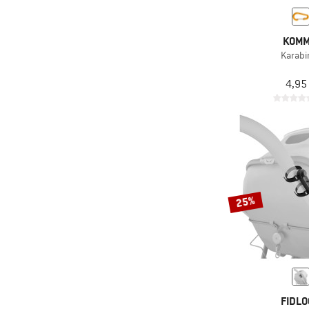
KOMM
Karabi
4,95
25%
FIDLO