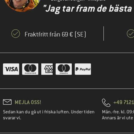
"Jag tar fram de bästa
Fraktfritt från 69 € (SE)
MEJLA OSS!
+49 7121
Sedan kan du gå ut i friska luften. Under tiden
Mån.-fre. kl. 09:
svarar vi.
Annars är vi ute