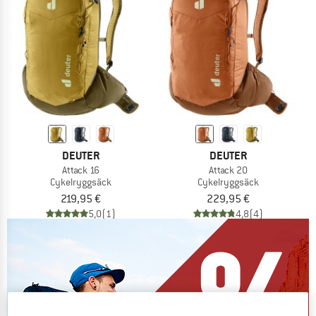
DEUTER
DEUTER
Attack 16
Attack 20
Cykelryggsäck
Cykelryggsäck
219,95 €
229,95 €
5,0
(1)
4,8
(4)