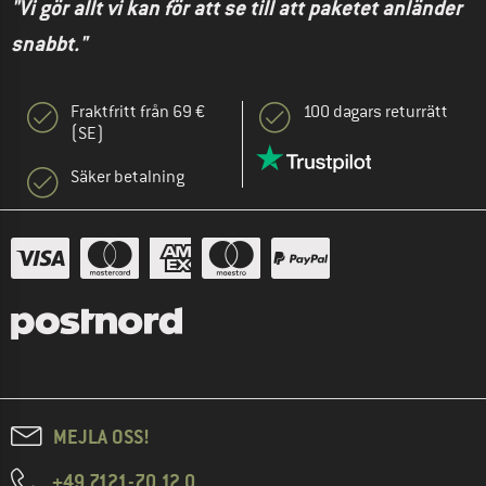
"Vi gör allt vi kan för att se till att paketet anländer
snabbt."
Fraktfritt från 69 €
100 dagars returrätt
(SE)
Säker betalning
MEJLA OSS!
+49 7121-70 12 0