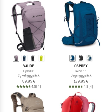
VAUDE
OSPREY
Uphill 8
Talon 11
Cykelryggsäck
Dagsryggsäck
89,95 €
129,95 €
4,5
(4)
4,5
(4)