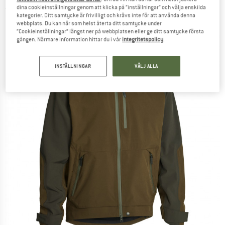
dina cookieinställningar genom att klicka på ”inställningar” och välja enskilda
(0)
kategorier. Ditt samtycke är frivilligt och krävs inte för att använda denna
webbplats. Du kan när som helst återta ditt samtycke under
”Cookieinställningar” längst ner på webbplatsen eller ge ditt samtycke första
gången. Närmare information hittar du i vår
integritetspolicy
.
INSTÄLLNINGAR
VÄLJ ALLA