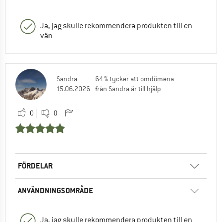
Ja, jag skulle rekommendera produkten till en
vän
Sandra
64 % tycker att omdömena
15.06.2026
från Sandra är till hjälp
0
0
FÖRDELAR
ANVÄNDNINGSOMRÅDE
Ja, jag skulle rekommendera produkten till en