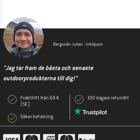
Bergsvän Julian - Inköpare
"Jag tar fram de bästa och senaste
outdoorprodukterna till dig!"
Fraktfritt från 69 €
100 dagars returrätt
(SE)
Säker betalning