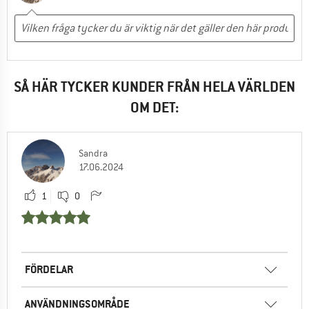
SÅ HÄR TYCKER KUNDER FRÅN HELA VÄRLDEN
OM DET:
Sandra
17.06.2024
1
0
FÖRDELAR
ANVÄNDNINGSOMRÅDE