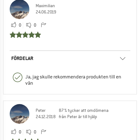
Maximilian
24.06.2019
0
0
FÖRDELAR
Ja, jag skulle rekommendera produkten till en
vän
Peter
87 % tycker att omdömena
24.12.2018
från Peter är till hjälp
0
0