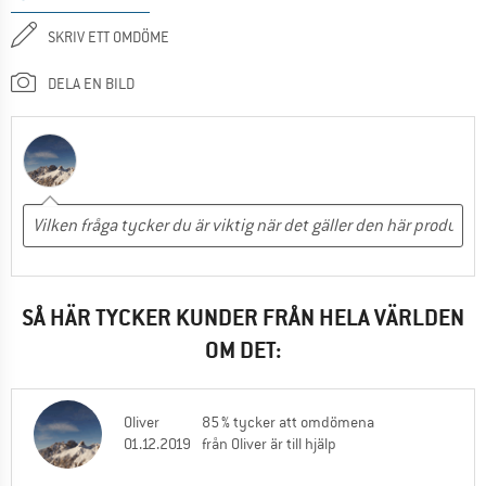
SKRIV ETT OMDÖME
DELA EN BILD
SÅ HÄR TYCKER KUNDER FRÅN HELA VÄRLDEN
OM DET:
Oliver
85 % tycker att omdömena
01.12.2019
från Oliver är till hjälp