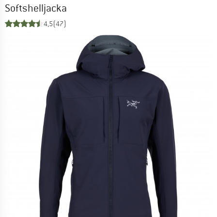
Softshelljacka
4,5
(47)