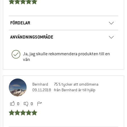
FÖRDELAR
ANVÄNDNINGSOMRÅDE
Ja, jag skulle rekommendera produkten till en
vän
Bernhard
75 % tycker att omdömena
09.11.2018
från Bernhard är till hjälp
0
0