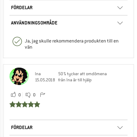
FÖRDELAR
ANVÄNDNINGSOMRÅDE
Ja, jag skulle rekommendera produkten till en
vän
Ina
50 % tycker att omdömena
15.05.2018
från Ina är till hjälp
0
0
FÖRDELAR