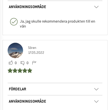
ANVÄNDNINGSOMRÅDE
Ja, jag skulle rekommendera produkten till en
vän
Sören
17.05.2022
0
0
FÖRDELAR
ANVÄNDNINGSOMRÅDE