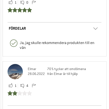
1
0
FÖRDELAR
Ja, jag skulle rekommendera produkten till en
vän
Elmar
70 % tycker att omdömena
28.06.2022
från Elmar är till hjälp
1
4