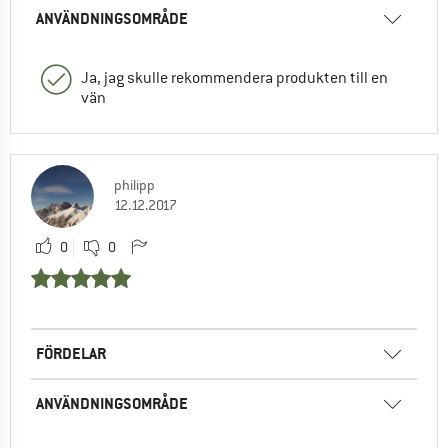
ANVÄNDNINGSOMRÅDE
Ja, jag skulle rekommendera produkten till en
vän
philipp
12.12.2017
0
0
FÖRDELAR
ANVÄNDNINGSOMRÅDE