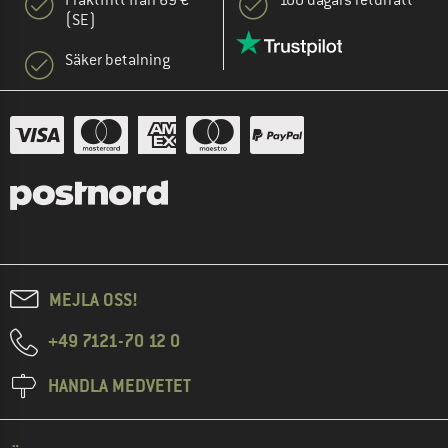
Fraktfritt från 69 €
100 dagars returrätt
(SE)
Säker betalning
MEJLA OSS!
+49 7121-70 12 0
HANDLA MEDVETET