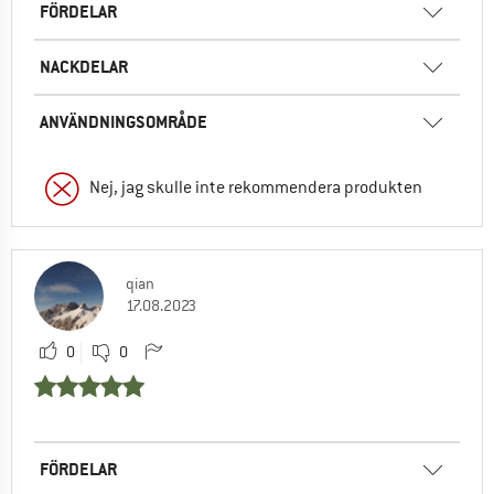
FÖRDELAR
NACKDELAR
ANVÄNDNINGSOMRÅDE
Nej, jag skulle inte rekommendera produkten
qian
17.08.2023
0
0
FÖRDELAR