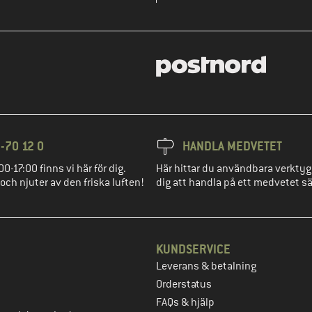
-70 12 0
HANDLA MEDVETET
00-17:00 finns vi här för dig.
Här hittar du användbara verktyg
 och njuter av den friska luften!
dig att handla på ett medvetet sä
KUNDSERVICE
Leverans & betalning
eg
Orderstatus
FAQs & hjälp