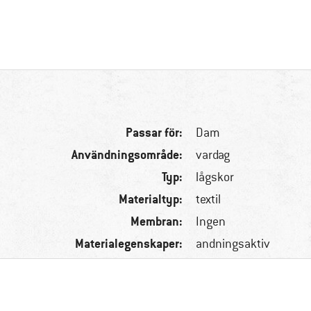
Passar för:
Dam
Användningsområde:
vardag
Typ:
lågskor
Materialtyp:
textil
Membran:
Ingen
Materialegenskaper:
andningsaktiv