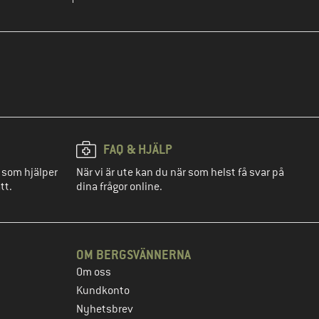
FAQ & HJÄLP
 som hjälper
När vi är ute kan du när som helst få svar på
tt.
dina frågor online.
OM BERGSVÄNNERNA
Om oss
Kundkonto
Nyhetsbrev