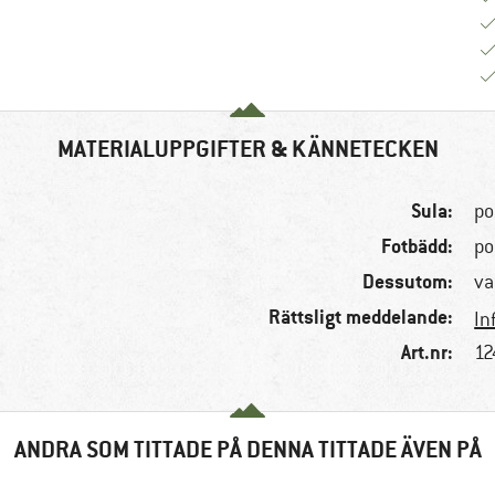
MATERIALUPPGIFTER & KÄNNETECKEN
Sula:
po
Fotbädd:
po
Dessutom:
va
Rättsligt meddelande:
In
Art.nr:
12
ANDRA SOM TITTADE PÅ DENNA TITTADE ÄVEN PÅ