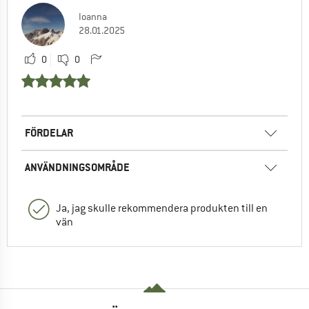
Ioanna
28.01.2025
0
0
FÖRDELAR
ANVÄNDNINGSOMRÅDE
Ja, jag skulle rekommendera produkten till en
vän