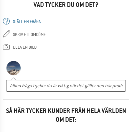
VAD TYCKER DU OM DET?
STÄLL EN FRÅGA
SKRIV ETT OMDÖME
DELA EN BILD
SÅ HÄR TYCKER KUNDER FRÅN HELA VÄRLDEN
OM DET: