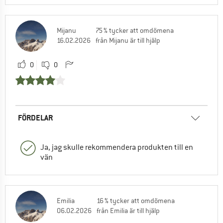
Mijanu
75 % tycker att omdömena
16.02.2026
från Mijanu är till hjälp
0
0
FÖRDELAR
Ja, jag skulle rekommendera produkten till en
vän
Emilia
16 % tycker att omdömena
06.02.2026
från Emilia är till hjälp