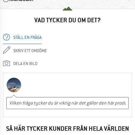
VAD TYCKER DU OM DET?
STÄLL EN FRÅGA
SKRIV ETT OMDÖME
DELA EN BILD
SÅ HÄR TYCKER KUNDER FRÅN HELA VÄRLDEN