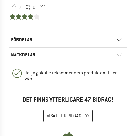
0
0
FÖRDELAR
NACKDELAR
Ja, jag skulle rekommendera produkten till en
vän
DET FINNS YTTERLIGARE 47 BIDRAG!
VISA FLER BIDRAG