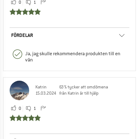
0
1
FÖRDELAR
Ja, jag skulle rekommendera produkten till en
vän
Katrin
63 % tycker att omdömena
15.03.2024
från Katrin är till hjälp
0
1