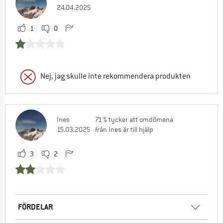
24.04.2025
1
0
Nej, jag skulle inte rekommendera produkten
Ines
71 % tycker att omdömena
15.03.2025
från Ines är till hjälp
3
2
FÖRDELAR