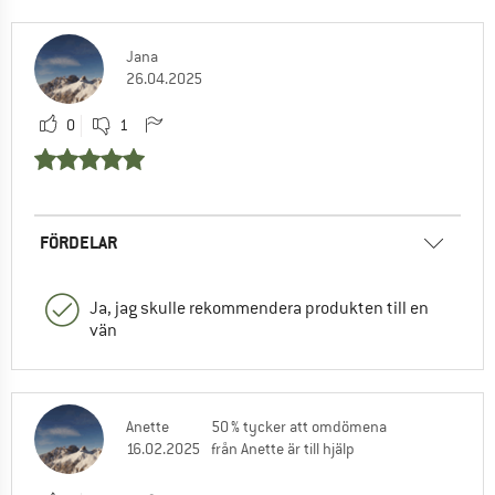
Jana
26.04.2025
0
1
FÖRDELAR
Ja, jag skulle rekommendera produkten till en
vän
Anette
50 % tycker att omdömena
16.02.2025
från Anette är till hjälp