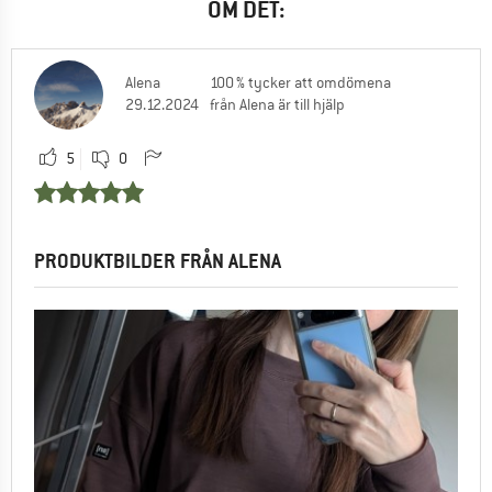
OM DET:
Alena
100 % tycker att omdömena
29.12.2024
från Alena är till hjälp
5
0
PRODUKTBILDER FRÅN ALENA