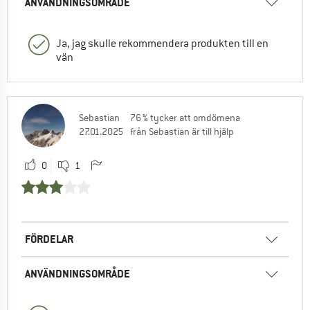
ANVÄNDNINGSOMRÅDE
Ja, jag skulle rekommendera produkten till en
vän
Sebastian
76 % tycker att omdömena
27.01.2025
från Sebastian är till hjälp
0
1
FÖRDELAR
ANVÄNDNINGSOMRÅDE