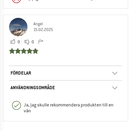
Angel
15.02.2025
0
0
FÖRDELAR
ANVÄNDNINGSOMRÅDE
Ja, jag skulle rekommendera produkten till en
vän