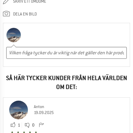
SKRIV ETT OMDÖME
DELA EN BILD
SÅ HÄR TYCKER KUNDER FRÅN HELA VÄRLDEN
OM DET:
Anton
19.09.2025
1
0