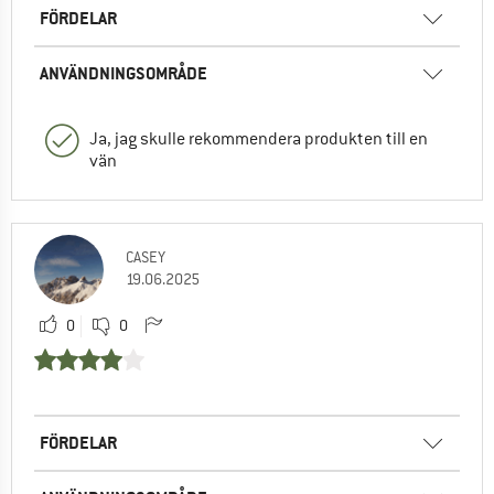
FÖRDELAR
ANVÄNDNINGSOMRÅDE
Ja, jag skulle rekommendera produkten till en
vän
CASEY
19.06.2025
0
0
FÖRDELAR