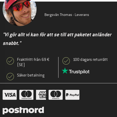
Bergsvän Thomas - Leverans
"Vi gör allt vi kan för att se till att paketet anländer
snabbt."
Fraktfritt från 69 €
100 dagars returrätt
(SE)
Säker betalning