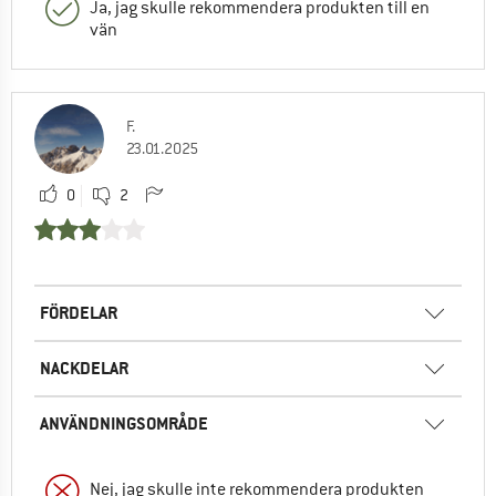
Ja, jag skulle rekommendera produkten till en
vän
F.
23.01.2025
0
2
FÖRDELAR
NACKDELAR
ANVÄNDNINGSOMRÅDE
Nej, jag skulle inte rekommendera produkten