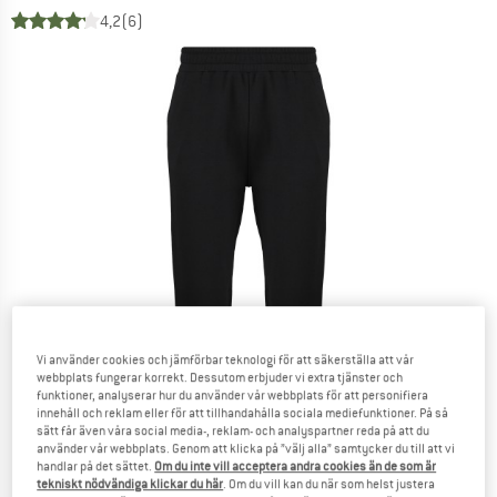
4,2
(6)
Vi använder cookies och jämförbar teknologi för att säkerställa att vår
webbplats fungerar korrekt. Dessutom erbjuder vi extra tjänster och
funktioner, analyserar hur du använder vår webbplats för att personifiera
innehåll och reklam eller för att tillhandahålla sociala mediefunktioner. På så
sätt får även våra social media-, reklam- och analyspartner reda på att du
använder vår webbplats. Genom att klicka på ”välj alla” samtycker du till att vi
handlar på det sättet.
Om du inte vill acceptera andra cookies än de som är
tekniskt nödvändiga klickar du här
. Om du vill kan du när som helst justera