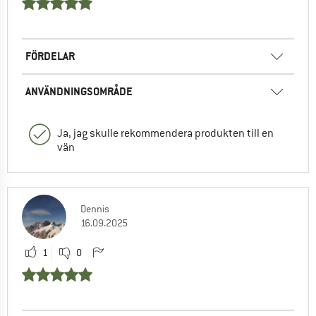
FÖRDELAR
ANVÄNDNINGSOMRÅDE
Ja, jag skulle rekommendera produkten till en
vän
Dennis
16.09.2025
1
0