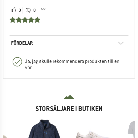
0
0
FÖRDELAR
Ja, jag skulle rekommendera produkten till en
vän
STORSÄLJARE I BUTIKEN