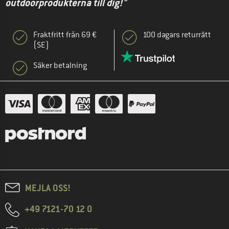
outdoorprodukterna till dig!"
Fraktfritt från 69 €
100 dagars returrätt
(SE)
Säker betalning
MEJLA OSS!
+49 7121-70 12 0