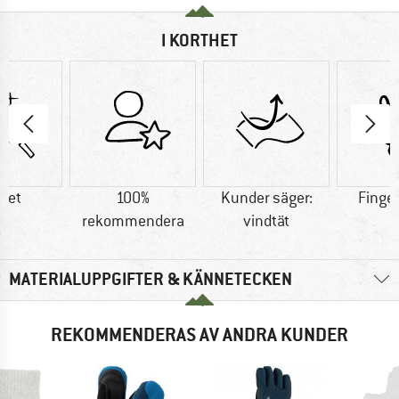
I KORTHET
tet
100%
Kunder säger:
Finge
rekommendera
vindtät
MATERIALUPPGIFTER & KÄNNETECKEN
REKOMMENDERAS AV ANDRA KUNDER