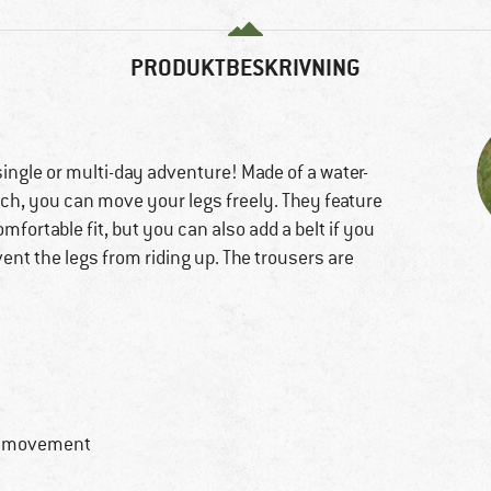
PRODUKTBESKRIVNING
single or multi-day adventure! Made of a water-
tch, you can move your legs freely. They feature
fortable fit, but you can also add a belt if you
vent the legs from riding up. The trousers are
of movement