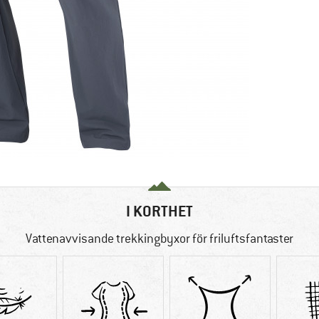
I KORTHET
Vattenavvisande trekkingbyxor för friluftsfantaster