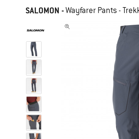
SALOMON
-
Wayfarer Pants - Tre