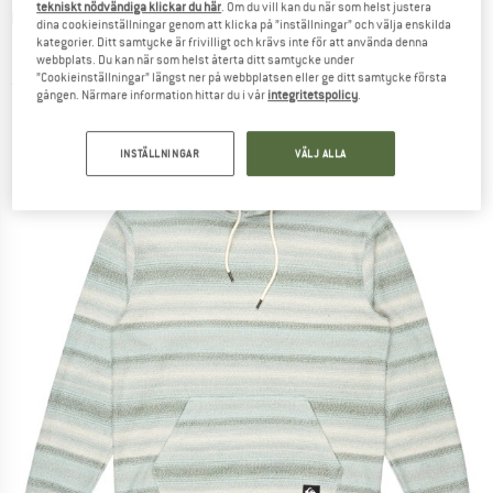
tekniskt nödvändiga klickar du här
. Om du vill kan du när som helst justera
QUIKSILVER
-
Great Otway Hoodie -
dina cookieinställningar genom att klicka på ”inställningar” och välja enskilda
kategorier. Ditt samtycke är frivilligt och krävs inte för att använda denna
Munkjacka
webbplats. Du kan när som helst återta ditt samtycke under
”Cookieinställningar” längst ner på webbplatsen eller ge ditt samtycke första
(0)
gången. Närmare information hittar du i vår
integritetspolicy
.
INSTÄLLNINGAR
VÄLJ ALLA