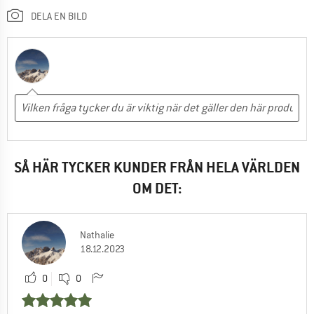
DELA EN BILD
SÅ HÄR TYCKER KUNDER FRÅN HELA VÄRLDEN
OM DET:
Nathalie
18.12.2023
0
0