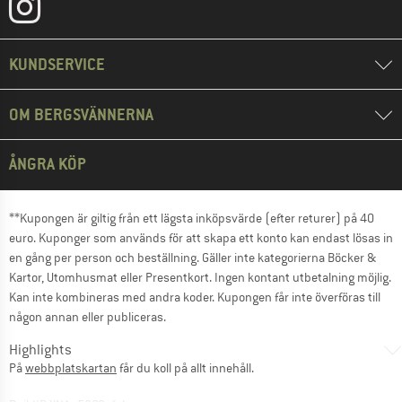
KUNDSERVICE
OM BERGSVÄNNERNA
ÅNGRA KÖP
**Kupongen är giltig från ett lägsta inköpsvärde (efter returer) på 40
euro. Kuponger som används för att skapa ett konto kan endast lösas in
en gång per person och beställning. Gäller inte kategorierna Böcker &
Kartor, Utomhusmat eller Presentkort. Ingen kontant utbetalning möjlig.
Kan inte kombineras med andra koder. Kupongen får inte överföras till
någon annan eller publiceras.
Highlights
På
webbplatskartan
får du koll på allt innehåll.