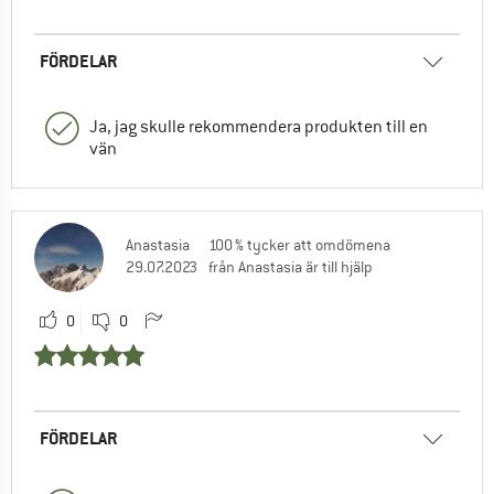
FÖRDELAR
Ja, jag skulle rekommendera produkten till en
vän
Anastasia
100 % tycker att omdömena
29.07.2023
från Anastasia är till hjälp
0
0
FÖRDELAR