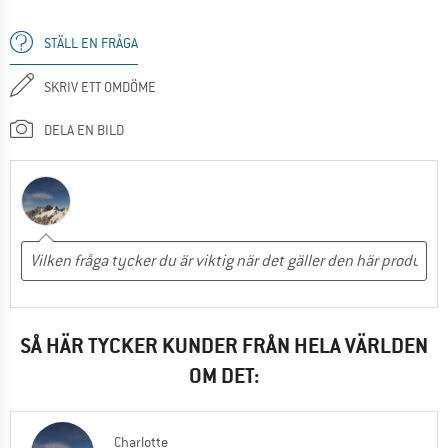
STÄLL EN FRÅGA
SKRIV ETT OMDÖME
DELA EN BILD
SÅ HÄR TYCKER KUNDER FRÅN HELA VÄRLDEN
OM DET:
Charlotte