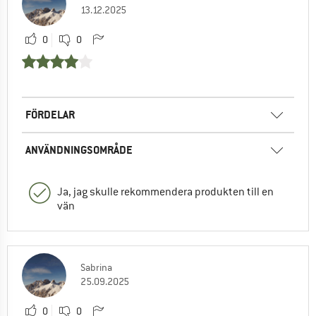
13.12.2025
0
0
FÖRDELAR
ANVÄNDNINGSOMRÅDE
Ja, jag skulle rekommendera produkten till en
vän
Sabrina
25.09.2025
0
0