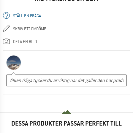
STÄLL EN FRÅGA
SKRIV ETT OMDÖME
DELA EN BILD
DESSA PRODUKTER PASSAR PERFEKT TILL