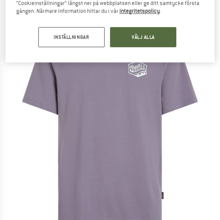
”Cookieinställningar” längst ner på webbplatsen eller ge ditt samtycke första
(0)
gången. Närmare information hittar du i vår
integritetspolicy
.
INSTÄLLNINGAR
VÄLJ ALLA