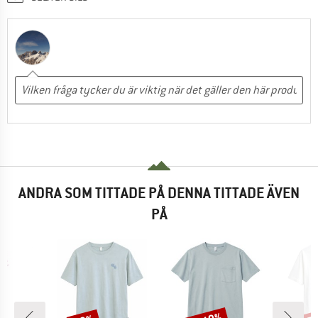
ANDRA SOM TITTADE PÅ DENNA TITTADE ÄVEN
PÅ