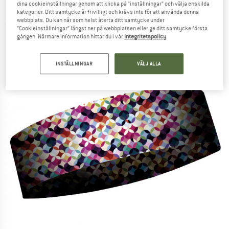
dina cookieinställningar genom att klicka på ”inställningar” och välja enskilda
Pannband
kategorier. Ditt samtycke är frivilligt och krävs inte för att använda denna
webbplats. Du kan när som helst återta ditt samtycke under
(0)
”Cookieinställningar” längst ner på webbplatsen eller ge ditt samtycke första
gången. Närmare information hittar du i vår
integritetspolicy
.
INSTÄLLNINGAR
VÄLJ ALLA