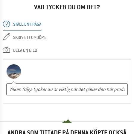
VAD TYCKER DU OM DET?
STÄLL EN FRÅGA
SKRIV ETT OMDÖME
DELA EN BILD
ANDRA SOM TITTADE PÅ DENNA KÖPTE OCKSÅ