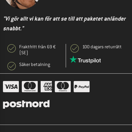
"Vi gör allt vi kan för att se till att paketet anländer
snabbt."
Fraktfritt från 69 €
100 dagars returrätt
(SE)
Säker betalning