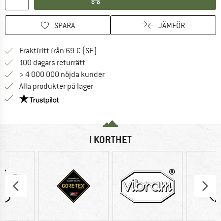
SPARA
JÄMFÖR
Hitta fraktinformation här! Öppnas i e
Fraktfritt från 69 € (SE)
Gå till returpolicyn här Öppnas i en infor
100 dagars returrätt
> 4 000 000 nöjda kunder
Alla produkter på lager
Trust Pilot-garanti - hitta all information här!
I KORTHET