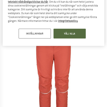
tekniskt nödvändiga klickar du här
. Om du vill kan du när som helst justera
MALOJA
-
Kid's FrostspannerU. -
dina cookieinställningar genom att klicka på ”inställningar” och välja enskilda
kategorier. Ditt samtycke är frivilligt och krävs inte för att använda denna
Längdåkningsbyxa
webbplats. Du kan när som helst återta ditt samtycke under
”Cookieinställningar” längst ner på webbplatsen eller ge ditt samtycke första
(0)
gången. Närmare information hittar du i vår
integritetspolicy
.
INSTÄLLNINGAR
VÄLJ ALLA