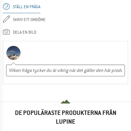
STÄLL EN FRÅGA
SKRIV ETT OMDÖME
DELA EN BILD
DE POPULÄRASTE PRODUKTERNA FRÅN
LUPINE