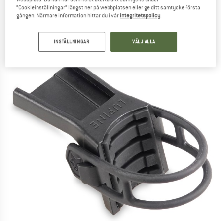
Monteringsfäste
”Cookieinställningar” längst ner på webbplatsen eller ge ditt samtycke första
gången. Närmare information hittar du i vår
integritetspolicy
.
(0)
INSTÄLLNINGAR
VÄLJ ALLA