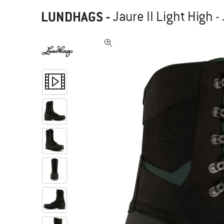
LUNDHAGS
-
Jaure II Light High -