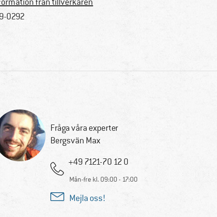
formation från tillverkaren
9-0292
Fråga våra experter
Bergsvän Max
+49 7121-70 12 0
Mån-fre kl. 09:00 - 17:00
Mejla oss!