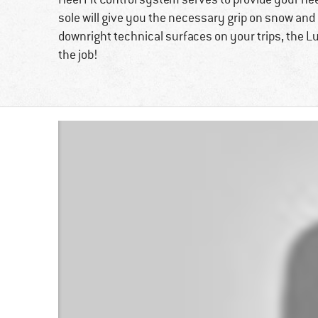
sole will give you the necessary grip on snow and i
downright technical surfaces on your trips, the Lun
the job!