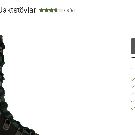
 Jaktstövlar
3,6
(5)