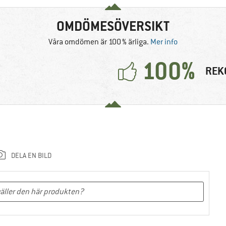
OMDÖMESÖVERSIKT
Våra omdömen är 100 % ärliga.
Mer info
100%
REK
DELA EN BILD