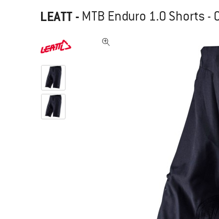
LEATT
-
MTB Enduro 1.0 Shorts - 