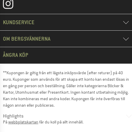
KUNDSERVICE
OM BERGSVÄNNERNA
ÅNGRA KÖP
**Kupongen är giltig från ett lägsta inköpsvärde (efter returer) på 40
euro. Kuponger som används för att skapa ett konto kan endast lösas in
en gång per person och beställning. Gäller inte kategorierna Böcker &
Kartor, Utomhusmat eller Presentkort. Ingen kontant utbetalning möjlig.
Kan inte kombineras med andra koder. Kupongen får inte överföras till
någon annan eller publiceras.
Highlights
På
webbplatskartan
får du koll på allt innehåll.