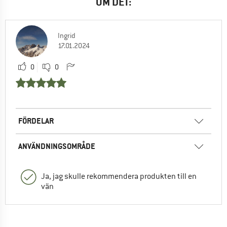
OM DET:
Ingrid
17.01.2024
0
0
FÖRDELAR
ANVÄNDNINGSOMRÅDE
Ja, jag skulle rekommendera produkten till en
vän