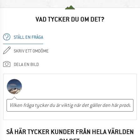
VAD TYCKER DU OM DET?
STÄLL EN FRÅGA
SKRIV ETT OMDÖME
DELA EN BILD
SÅ HÄR TYCKER KUNDER FRÅN HELA VÄRLDEN