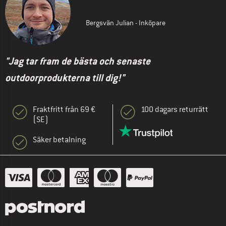
Bergsvän Julian - Inköpare
"Jag tar fram de bästa och senaste
outdoorprodukterna till dig!"
Fraktfritt från 69 €
100 dagars returrätt
(SE)
Säker betalning