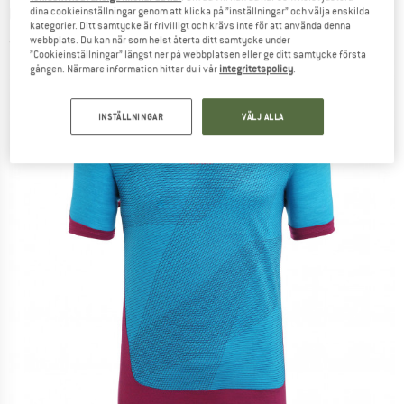
Underkläder merinoull
dina cookieinställningar genom att klicka på ”inställningar” och välja enskilda
kategorier. Ditt samtycke är frivilligt och krävs inte för att använda denna
webbplats. Du kan när som helst återta ditt samtycke under
(0)
”Cookieinställningar” längst ner på webbplatsen eller ge ditt samtycke första
gången. Närmare information hittar du i vår
integritetspolicy
.
INSTÄLLNINGAR
VÄLJ ALLA