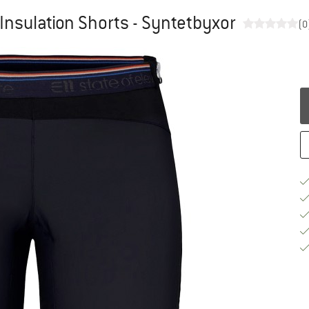
Insulation Shorts - Syntetbyxor
(0