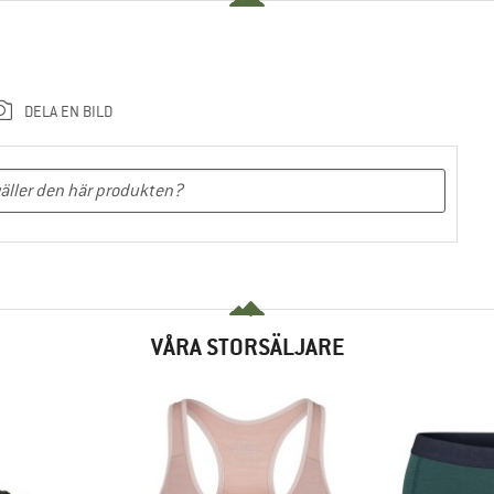
DELA EN BILD
VÅRA STORSÄLJARE