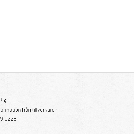
0 g
formation från tillverkaren
9-0228