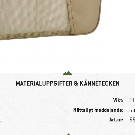
MATERIALUPPGIFTER & KÄNNETECKEN
Vikt:
11
Rättsligt meddelande:
In
Art.nr:
e
55