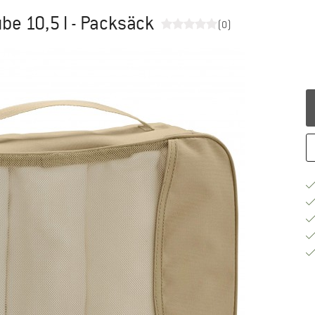
ube 10,5 l - Packsäck
(0)