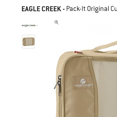
EAGLE CREEK
-
Pack-It Original C