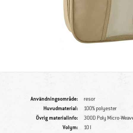
Användningsområde:
resor
Huvudmaterial:
100% polyester
Övrig materialinfo:
300D Poly Micro-Weav
Volym:
10 l