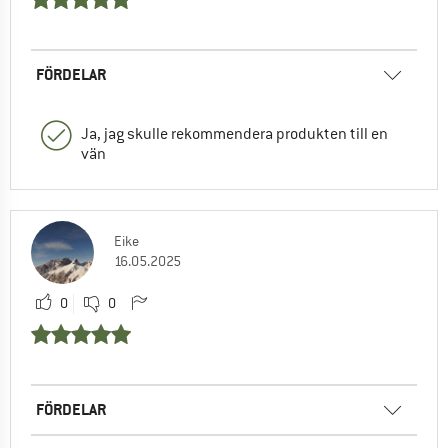
FÖRDELAR
Ja, jag skulle rekommendera produkten till en
vän
Eike
16.05.2025
0
0
FÖRDELAR