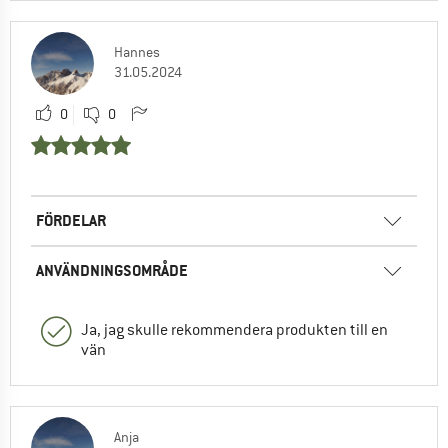
Hannes
31.05.2024
0
0
FÖRDELAR
ANVÄNDNINGSOMRÅDE
Ja, jag skulle rekommendera produkten till en
vän
Anja