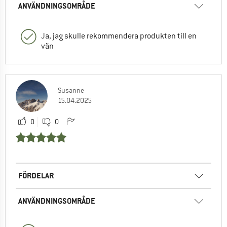
ANVÄNDNINGSOMRÅDE
Ja, jag skulle rekommendera produkten till en
vän
Susanne
15.04.2025
0
0
FÖRDELAR
ANVÄNDNINGSOMRÅDE