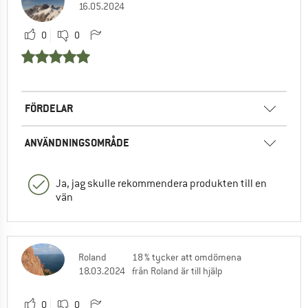
16.05.2024
0
0
FÖRDELAR
ANVÄNDNINGSOMRÅDE
Ja, jag skulle rekommendera produkten till en
vän
Roland
18 % tycker att omdömena
18.03.2024
från Roland är till hjälp
0
0