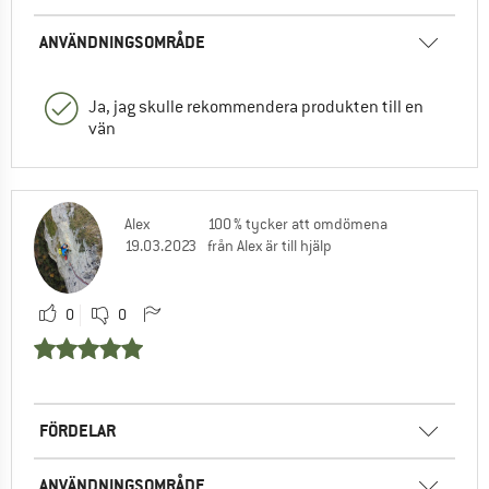
ANVÄNDNINGSOMRÅDE
Ja, jag skulle rekommendera produkten till en
vän
Alex
100 % tycker att omdömena
19.03.2023
från Alex är till hjälp
0
0
FÖRDELAR
ANVÄNDNINGSOMRÅDE