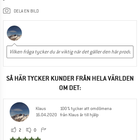
DELA EN BILD
SÅ HÄR TYCKER KUNDER FRÅN HELA VÄRLDEN
OM DET:
Klaus
100 % tycker att omdömena
16.04.2020
från Klaus är till hjälp
2
0