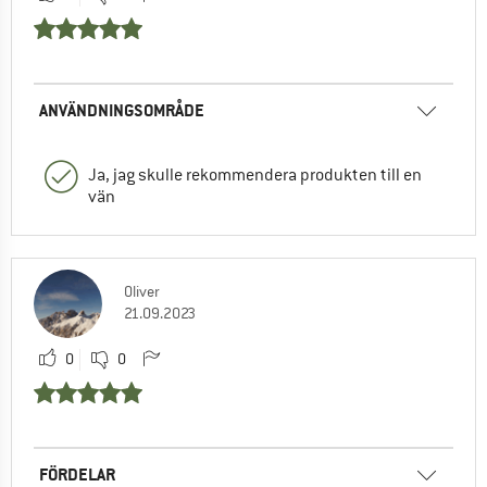
ANVÄNDNINGSOMRÅDE
Ja, jag skulle rekommendera produkten till en
vän
Oliver
21.09.2023
0
0
FÖRDELAR