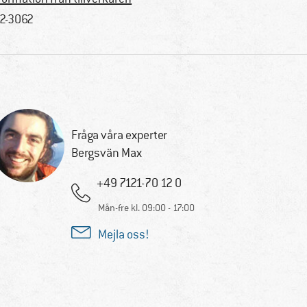
2-3062
Fråga våra experter
Bergsvän Max
+49 7121-70 12 0
Mån-fre kl. 09:00 - 17:00
Mejla oss!