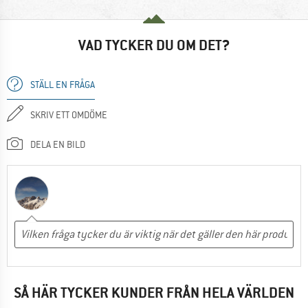
VAD TYCKER DU OM DET?
STÄLL EN FRÅGA
SKRIV ETT OMDÖME
DELA EN BILD
SÅ HÄR TYCKER KUNDER FRÅN HELA VÄRLDEN