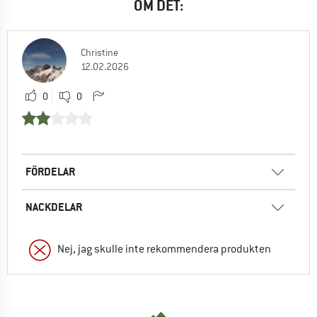
OM DET:
Christine
12.02.2026
0
0
FÖRDELAR
NACKDELAR
Nej, jag skulle inte rekommendera produkten