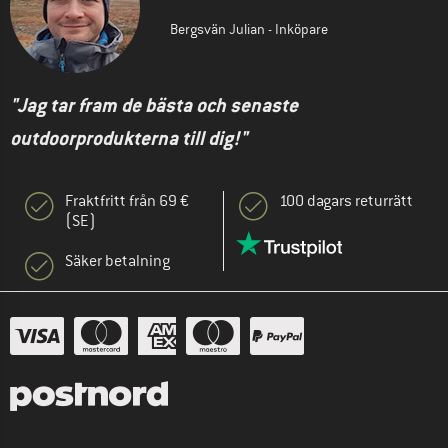
Bergsvän Julian - Inköpare
"Jag tar fram de bästa och senaste
outdoorprodukterna till dig!"
Fraktfritt från 69 €
100 dagars returrätt
(SE)
Säker betalning