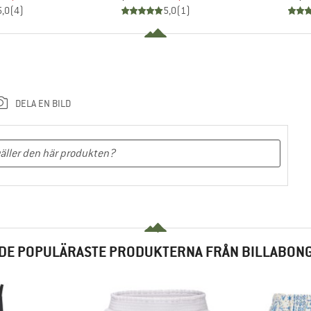
5,0
(
4
)
5,0
(
1
)
DELA EN BILD
DE POPULÄRASTE PRODUKTERNA FRÅN BILLABON