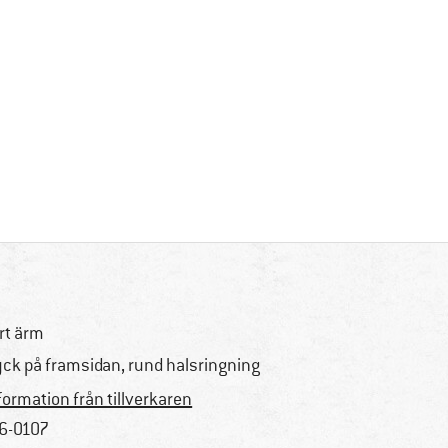
rt ärm
yck på framsidan, rund halsringning
formation från tillverkaren
6-0107