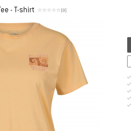
e - T-shirt
(0)