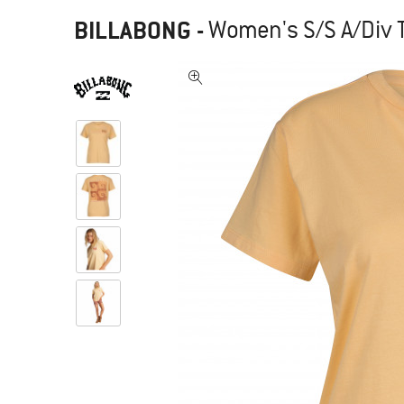
BILLABONG
-
Women's S/S A/Div Te