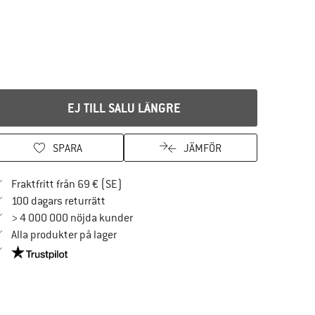
EJ TILL SALU LÄNGRE
SPARA
JÄMFÖR
Hitta fraktinformation här! Öppnas i en i
Fraktfritt från 69 € (SE)
Gå till returpolicyn här Öppnas i en inforuta
100 dagars returrätt
> 4 000 000 nöjda kunder
Alla produkter på lager
Trust Pilot-garanti - hitta all information här!