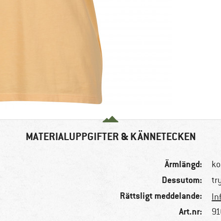
MATERIALUPPGIFTER & KÄNNETECKEN
Ärmlängd:
ko
Dessutom:
tr
Rättsligt meddelande:
In
Art.nr:
91