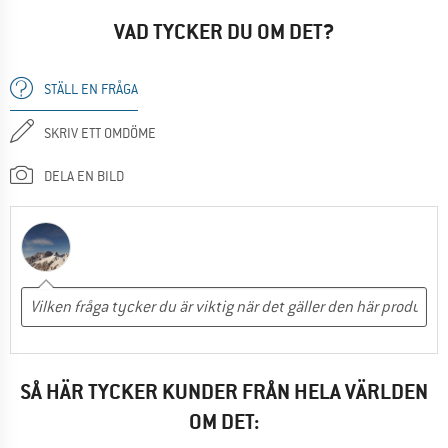
VAD TYCKER DU OM DET?
STÄLL EN FRÅGA
SKRIV ETT OMDÖME
DELA EN BILD
SÅ HÄR TYCKER KUNDER FRÅN HELA VÄRLDEN
OM DET: