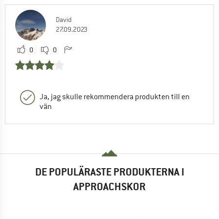
David
27.09.2023
0
0
Ja, jag skulle rekommendera produkten till en
vän
DE POPULÄRASTE PRODUKTERNA I
APPROACHSKOR