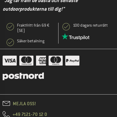
"Jag tar fram de bästa och senaste
outdoorprodukterna till dig!"
Fraktfritt från 69 €
100 dagars returrätt
(SE)
Säker betalning
MEJLA OSS!
+49 7121-70 12 0