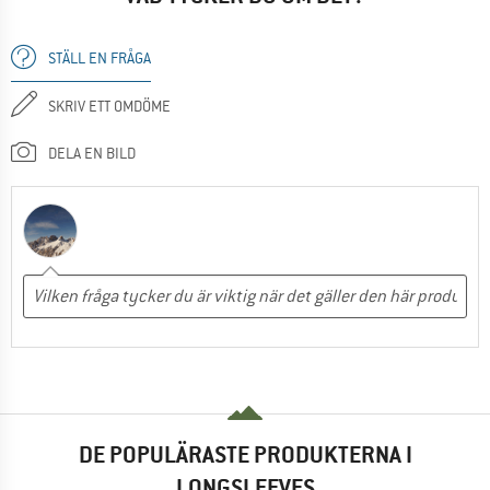
STÄLL EN FRÅGA
SKRIV ETT OMDÖME
DELA EN BILD
DE POPULÄRASTE PRODUKTERNA I
LONGSLEEVES