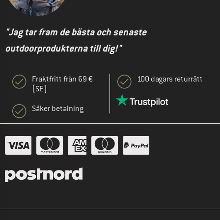
"Jag tar fram de bästa och senaste
outdoorprodukterna till dig!"
Fraktfritt från 69 €
100 dagars returrätt
(SE)
Säker betalning