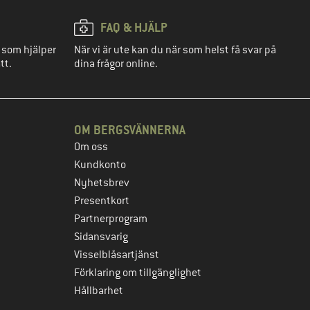
FAQ & HJÄLP
 som hjälper
När vi är ute kan du när som helst få svar på
tt.
dina frågor online.
OM BERGSVÄNNERNA
Om oss
Kundkonto
Nyhetsbrev
Presentkort
Partnerprogram
Sidansvarig
Visselblåsartjänst
Förklaring om tillgänglighet
Hållbarhet