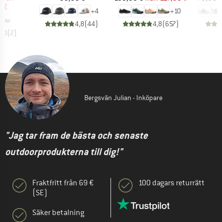
6 €
+
4
+
10
4,8
(
44
)
4,8
(
657
)
4,0
(
2
)
Bergsvän Julian - Inköpare
"Jag tar fram de bästa och senaste
outdoorprodukterna till dig!"
Fraktfritt från 69 €
100 dagars returrätt
(SE)
Säker betalning