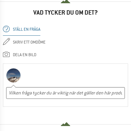
VAD TYCKER DU OM DET?
STÄLL EN FRÅGA
SKRIV ETT OMDÖME
DELA EN BILD