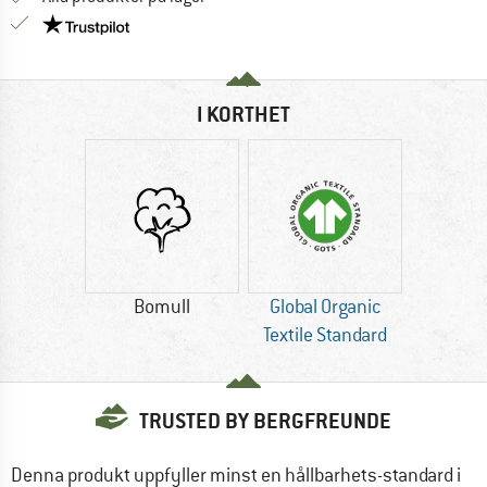
Trust Pilot-garanti - hitta all information här!
I KORTHET
Bomull
Global Organic
Textile Standard
TRUSTED BY BERGFREUNDE
Denna produkt uppfyller minst en hållbarhets-standard i