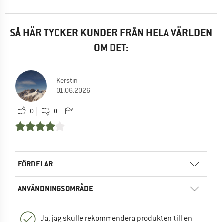
SÅ HÄR TYCKER KUNDER FRÅN HELA VÄRLDEN
OM DET:
Kerstin
01.06.2026
0
0
FÖRDELAR
ANVÄNDNINGSOMRÅDE
Ja, jag skulle rekommendera produkten till en