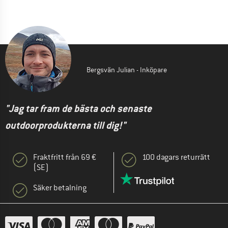
Bergsvän Julian - Inköpare
"Jag tar fram de bästa och senaste
outdoorprodukterna till dig!"
Fraktfritt från 69 €
100 dagars returrätt
(SE)
Säker betalning