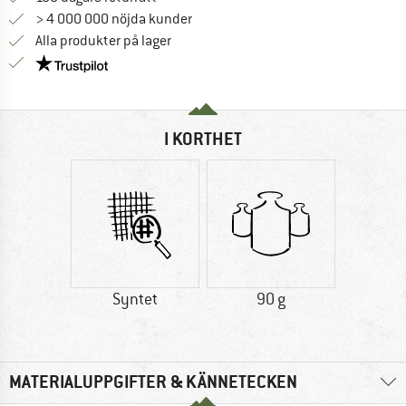
> 4 000 000 nöjda kunder
Alla produkter på lager
Trust Pilot-garanti - hitta all information här!
I KORTHET
Syntet
90 g
MATERIALUPPGIFTER & KÄNNETECKEN