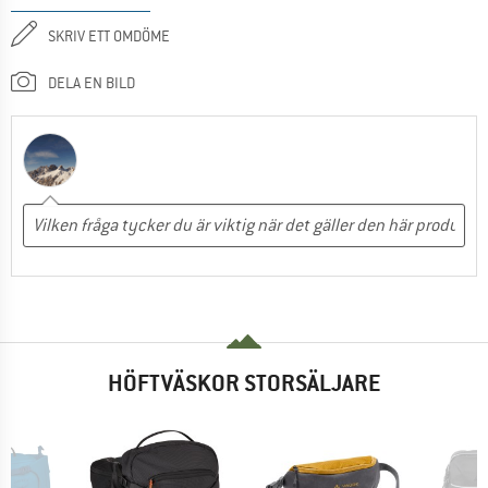
SKRIV ETT OMDÖME
DELA EN BILD
HÖFTVÄSKOR STORSÄLJARE