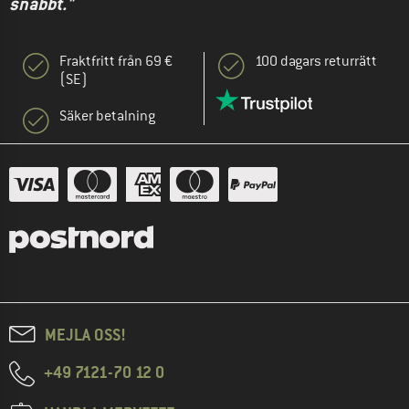
snabbt."
Fraktfritt från 69 €
100 dagars returrätt
(SE)
Säker betalning
MEJLA OSS!
+49 7121-70 12 0