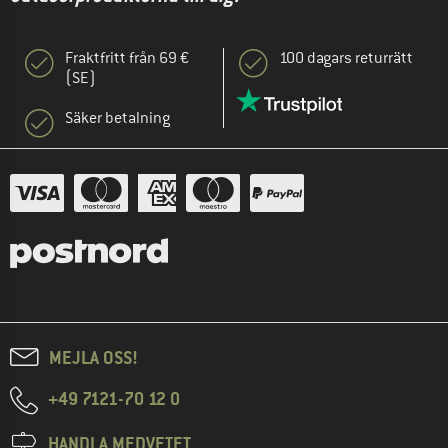
Fraktfritt från 69 €
100 dagars returrätt
(SE)
Säker betalning
MEJLA OSS!
+49 7121-70 12 0
HANDLA MEDVETET