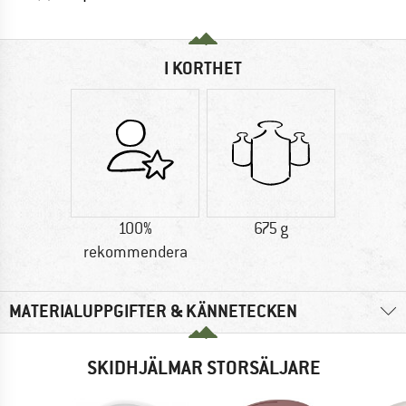
I KORTHET
100%
675 g
rekommendera
MATERIALUPPGIFTER & KÄNNETECKEN
SKIDHJÄLMAR STORSÄLJARE