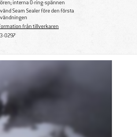
ören; interna O-ring-spännen
vänd Seam Sealer före den första
vändningen
formation från tillverkaren
3-0297