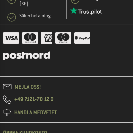
(SE)
Säker betalning
MEJLA OSS!
+49 7121-70 12 0
HANDLA MEDVETET
ÖPPNA KUNDKONTO