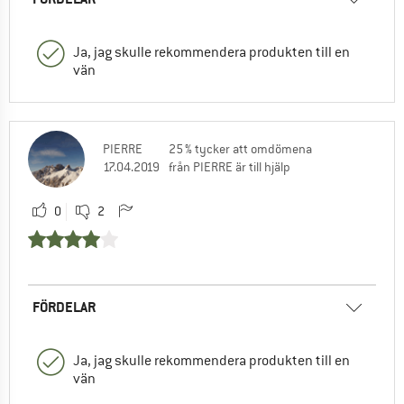
Ja, jag skulle rekommendera produkten till en
vän
PIERRE
25 % tycker att omdömena
17.04.2019
från PIERRE är till hjälp
0
2
FÖRDELAR
Ja, jag skulle rekommendera produkten till en
vän