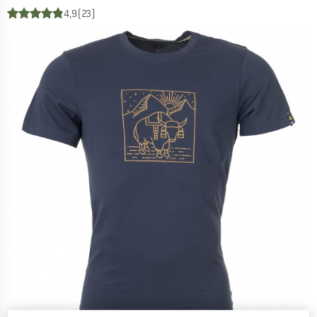
4,9
(23)