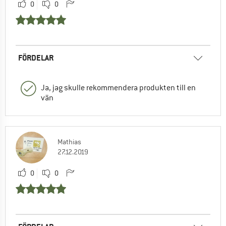
0
0
FÖRDELAR
Ja, jag skulle rekommendera produkten till en
vän
Mathias
27.12.2019
0
0