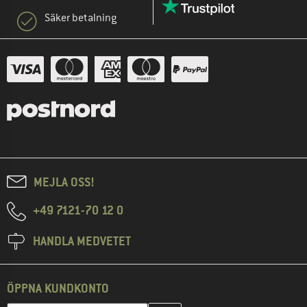
Säker betalning
MEJLA OSS!
+49 7121-70 12 0
HANDLA MEDVETET
ÖPPNA KUNDKONTO