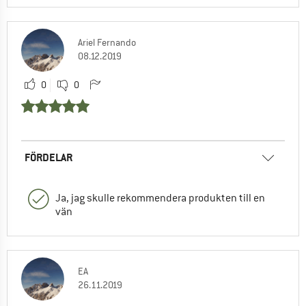
Ariel Fernando
08.12.2019
0
0
FÖRDELAR
Ja, jag skulle rekommendera produkten till en
vän
EA
26.11.2019