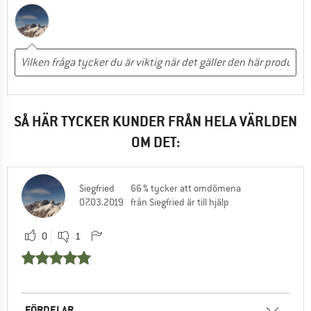
SÅ HÄR TYCKER KUNDER FRÅN HELA VÄRLDEN
OM DET:
Siegfried
66 % tycker att omdömena
07.03.2019
från Siegfried är till hjälp
0
1
FÖRDELAR