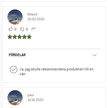
Roland
05.02.2020
0
0
FÖRDELAR
Ja, jag skulle rekommendera produkten till en
vän
paul
12.01.2020