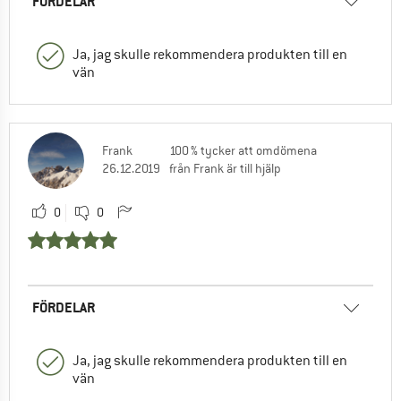
FÖRDELAR
Ja, jag skulle rekommendera produkten till en
vän
Frank
100 % tycker att omdömena
26.12.2019
från Frank är till hjälp
0
0
FÖRDELAR
Ja, jag skulle rekommendera produkten till en
vän