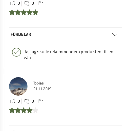
0
0
FÖRDELAR
Ja, jag skulle rekommendera produkten till en
vän
Tobias
21.11.2019
0
0