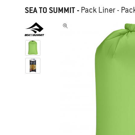
SEA TO SUMMIT
-
Pack Liner - Pa