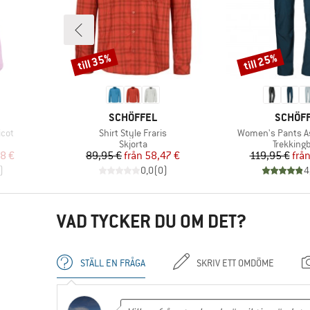
till 35%
till 25%
Rabatt
Rabatt
KE
VARUMÄRKE
VARUM
SCHÖFFEL
SCHÖF
Produkter
Produkter
icot
Shirt Style Fraris
Women's Pants As
Produktgrupp
Produkt
Skjorta
Trekking
at pris
Pris
Reducerat pris
Pr
Re
8 €
89,95 €
från
58,47 €
119,95 €
frå
)
0,0
(
0
)
4
VAD TYCKER DU OM DET?
STÄLL EN FRÅGA
SKRIV ETT OMDÖME