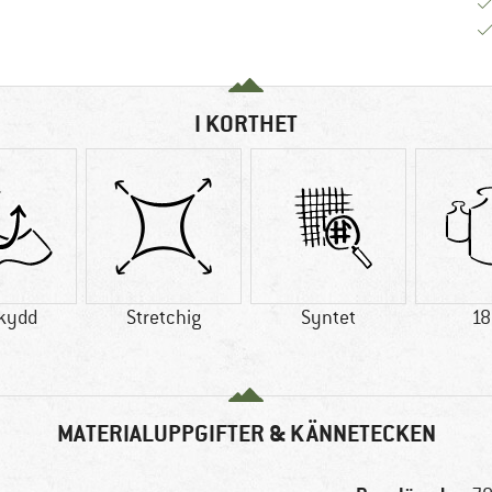
I KORTHET
kydd
Stretchig
Syntet
18
MATERIALUPPGIFTER & KÄNNETECKEN