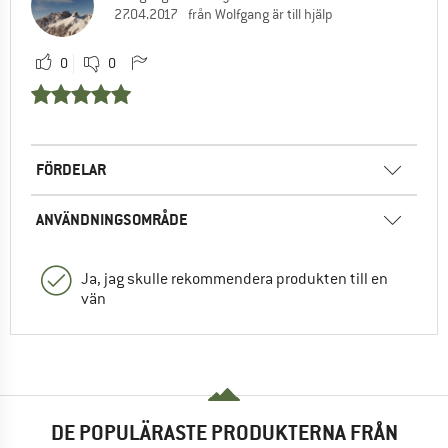
27.04.2017
från Wolfgang är till hjälp
0
0
FÖRDELAR
ANVÄNDNINGSOMRÅDE
Ja, jag skulle rekommendera produkten till en
vän
DE POPULÄRASTE PRODUKTERNA FRÅN