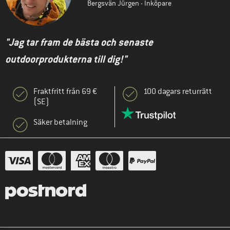
Bergsvän Jürgen - Inköpare
"Jag tar fram de bästa och senaste
outdoorprodukterna till dig!"
Fraktfritt från 69 €
100 dagars returrätt
(SE)
Säker betalning