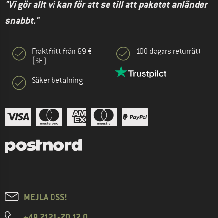
"Vi gör allt vi kan för att se till att paketet anländer
snabbt."
Fraktfritt från 69 €
100 dagars returrätt
(SE)
Säker betalning
MEJLA OSS!
+49 7121-70 12 0