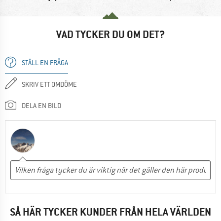
VAD TYCKER DU OM DET?
STÄLL EN FRÅGA
SKRIV ETT OMDÖME
DELA EN BILD
SÅ HÄR TYCKER KUNDER FRÅN HELA VÄRLDEN